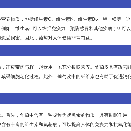
营养物质，包括维生素C、维生素K、维生素B6、钾、镁等。
。例如，维生素C可以增强免疫力，预防感冒和其他疾病；钾可
胞免受损害。因此，葡萄对人体健康非常有益。
后，连皮带肉与籽一起食用，以充分摄取营养。葡萄皮具有改善
，减缓细胞老化过程。此外，葡萄皮中的纤维素也有助于促进消
效。首先，葡萄中含有一种被称为褪黑素的物质，具有助眠作用
中含有丰富的维生素和氨基酸，可以提高人体的免疫力和抗氧化