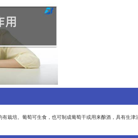
均有栽培。葡萄可生食，也可制成葡萄干或用来酿酒，具有生津