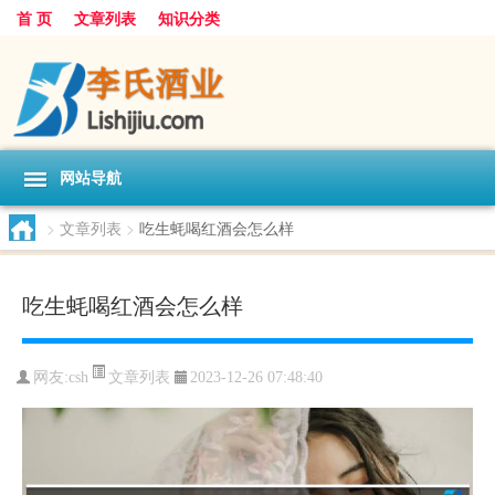
首 页
文章列表
知识分类
网站导航
>
文章列表
>
吃生蚝喝红酒会怎么样
吃生蚝喝红酒会怎么样
文章列表
网友:
csh
2023-12-26 07:48:40