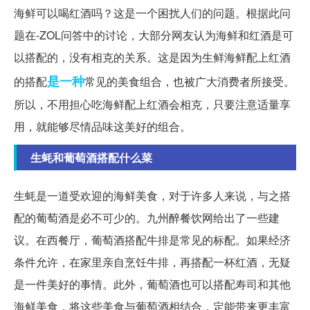
海鲜可以喝红酒吗？这是一个困扰人们的问题。根据此问
题在-ZOL问答中的讨论，大部分网友认为海鲜和红酒是可
以搭配的，没有相克的关系。这是因为生鲜海鲜配上红酒
是一种
的搭配
常见的美食组合，也被广大消费者所接受。
所以，不用担心吃海鲜配上红酒会相克，只要注意适量享
用，就能够尽情品味这美好的组合。
生蚝和葡萄酒搭配什么菜
生蚝是一道受欢迎的海鲜美食，对于许多人来说，与之搭
配的葡萄酒是必不可少的。九州醉餐饮网给出了一些建
议。在西餐厅，葡萄酒搭配牛排是常见的标配。如果经济
条件允许，在家里亲自烹饪牛排，再搭配一杯红酒，无疑
是一件美好的事情。此外，葡萄酒也可以搭配寿司和其他
海鲜美食，将这些美食与葡萄酒相结合，定能带来更丰富