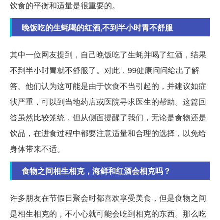
饮食的平衡和适量是很重要的。
晚饭吃的生蚝喝的红酒,不到半小时胃不舒服
其中一位网友提到，自己晚饭吃了生蚝并喝了红酒，结果
不到半小时胃就不舒服了。对此，99健康问问给出了解
答。他们认为这可能是由于饮食不当引起的，并建议如症
状严重，可以到当地药店或医院寻求医生的帮助。这篇回
答虽然比较笼统，但从侧面提醒了我们，无论是食物还是
饮品，在进食过程中都要注意适量和合理的选择，以免给
身体带来不适。
食物之间相生相克，海鲜和红酒会相克吗？
许多朋友在节假日聚会时都喜欢享受美食，但是食物之间
是相生相克的，不小心就可能会吃到相克的东西。那么吃