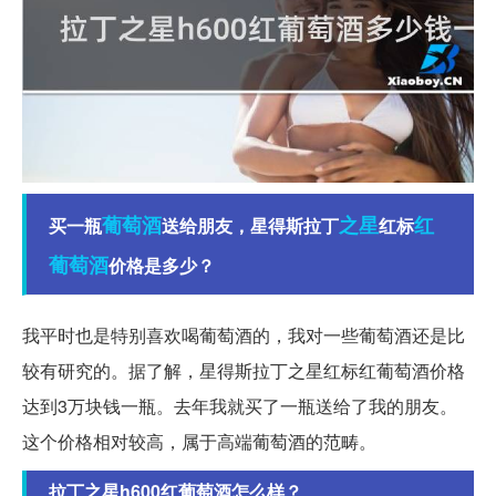
葡萄酒
之星
红
买一瓶
送给朋友，星得斯拉丁
红标
葡萄酒
价格是多少？
我平时也是特别喜欢喝葡萄酒的，我对一些葡萄酒还是比
较有研究的。据了解，星得斯拉丁之星红标红葡萄酒价格
达到3万块钱一瓶。去年我就买了一瓶送给了我的朋友。
这个价格相对较高，属于高端葡萄酒的范畴。
拉丁之星h600红葡萄酒怎么样？