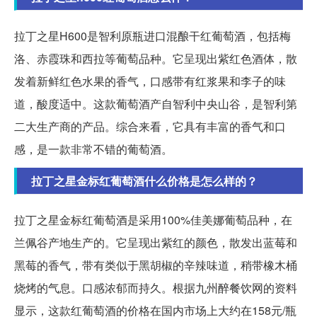
拉丁之星H600是智利原瓶进口混酿干红葡萄酒，包括梅
洛、赤霞珠和西拉等葡萄品种。它呈现出紫红色酒体，散
发着新鲜红色水果的香气，口感带有红浆果和李子的味
道，酸度适中。这款葡萄酒产自智利中央山谷，是智利第
二大生产商的产品。综合来看，它具有丰富的香气和口
感，是一款非常不错的葡萄酒。
拉丁之星金标红葡萄酒什么价格是怎么样的？
拉丁之星金标红葡萄酒是采用100%佳美娜葡萄品种，在
兰佩谷产地生产的。它呈现出紫红的颜色，散发出蓝莓和
黑莓的香气，带有类似于黑胡椒的辛辣味道，稍带橡木桶
烧烤的气息。口感浓郁而持久。根据九州醉餐饮网的资料
显示，这款红葡萄酒的价格在国内市场上大约在158元/瓶