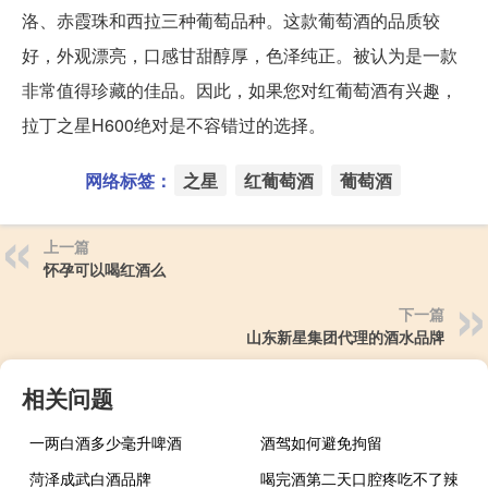
洛、赤霞珠和西拉三种葡萄品种。这款葡萄酒的品质较
好，外观漂亮，口感甘甜醇厚，色泽纯正。被认为是一款
非常值得珍藏的佳品。因此，如果您对红葡萄酒有兴趣，
拉丁之星H600绝对是不容错过的选择。
网络标签：
之星
红葡萄酒
葡萄酒
上一篇
怀孕可以喝红酒么
下一篇
山东新星集团代理的酒水品牌
相关问题
一两白酒多少毫升啤酒
酒驾如何避免拘留
菏泽成武白酒品牌
喝完酒第二天口腔疼吃不了辣