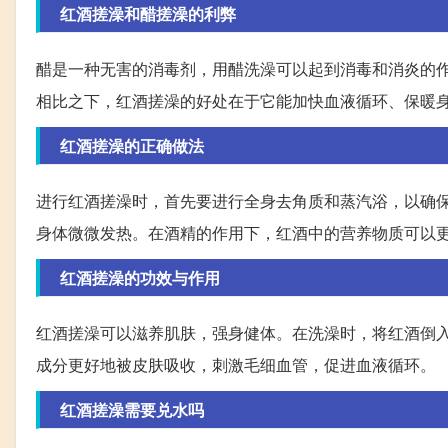
红酒搓澡和醋搓澡的利弊
醋是一种无害的消毒剂，用醋洗澡可以起到消毒和消炎的
相比之下，红酒搓澡的好处在于它能加快血液循环、保暖
红酒搓澡的正确做法
进行红酒搓澡时，首先要进行全身去角质和蒸汽浴，以确
身体微微发热。在酒精的作用下，红酒中的营养物质可以
红酒搓澡的功效与作用
红酒搓澡可以滋养肌肤，强身健体。在洗澡时，将红酒倒
成分更好地被皮肤吸收，刺激毛细血管，促进血液循环。
红酒搓澡需要兑水吗