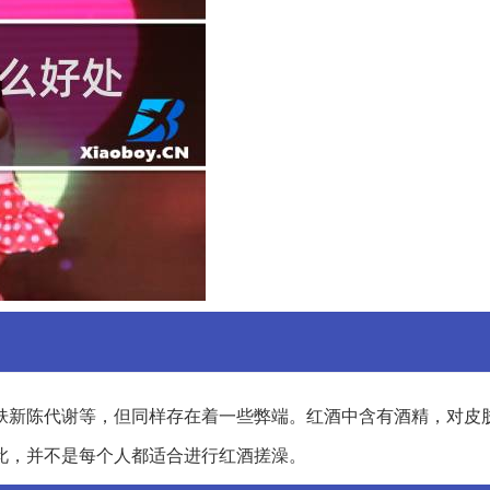
肤新陈代谢等，但同样存在着一些弊端。红酒中含有酒精，对皮
此，并不是每个人都适合进行红酒搓澡。