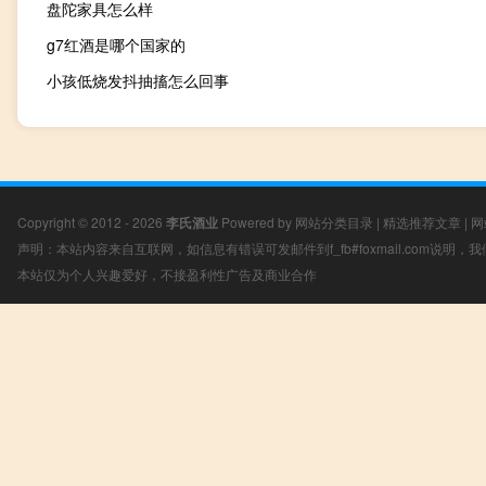
盘陀家具怎么样
g7红酒是哪个国家的
小孩低烧发抖抽搐怎么回事
Copyright © 2012 - 2026
李氏酒业
Powered by
网站分类目录
|
精选推荐文章
|
网
声明：本站内容来自互联网，如信息有错误可发邮件到f_fb#foxmail.com说明
本站仅为个人兴趣爱好，不接盈利性广告及商业合作