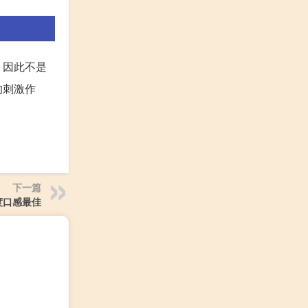
，因此不是
的刺激作
下一篇
度口感最佳