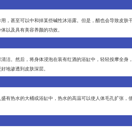
作用，甚至可以中和掉某些碱性沐浴露。但是，醋也会导致皮肤
身体以及具有美容养颜的功效。
保清洁。然后，将身体浸泡在装有红酒的浴缸中，轻轻按摩全身
更好地渗透到皮肤深层。
入盛有热水的大桶或浴缸中，热水的高温可以使人体毛孔扩张，