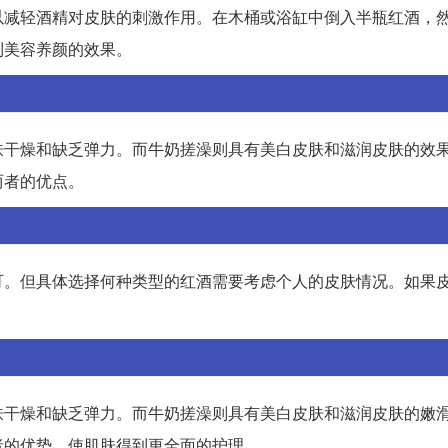
以减轻酒精对皮肤的刺激作用。在木桶或浴缸中倒入半瓶红酒，
到美容养颜的效果。
肤干燥和缺乏弹力。而牛奶搓澡则具有美白皮肤和滋润皮肤的效
两者的优点。
可。但具体选择何种类型的红酒需要考虑个人的皮肤情况。如果
肤干燥和缺乏弹力。而牛奶搓澡则具有美白皮肤和滋润皮肤的嫩
者的优势，使肌肤得到更全面的护理。