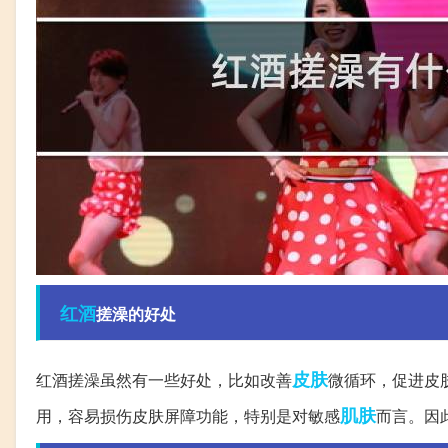
红酒
搓澡的好处
皮肤
红酒搓澡虽然有一些好处，比如改善
微循环，促进皮
肌肤
用，容易损伤皮肤屏障功能，特别是对敏感
而言。因