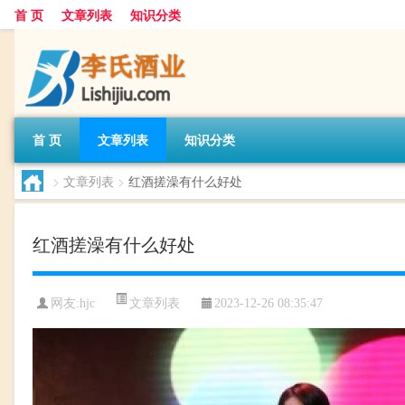
首 页
文章列表
知识分类
首 页
文章列表
知识分类
>
文章列表
>
红酒搓澡有什么好处
红酒搓澡有什么好处
文章列表
网友:
hjc
2023-12-26 08:35:47