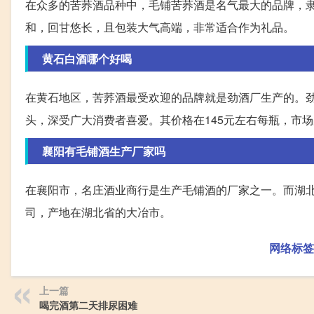
在众多的苦荞酒品种中，毛铺苦荞酒是名气最大的品牌，
和，回甘悠长，且包装大气高端，非常适合作为礼品。
黄石白酒哪个好喝
在黄石地区，苦荞酒最受欢迎的品牌就是劲酒厂生产的。
头，深受广大消费者喜爱。其价格在145元左右每瓶，市
襄阳有毛铺酒生产厂家吗
在襄阳市，名庄酒业商行是生产毛铺酒的厂家之一。而湖
司，产地在湖北省的大冶市。
网络标签
上一篇
喝完酒第二天排尿困难