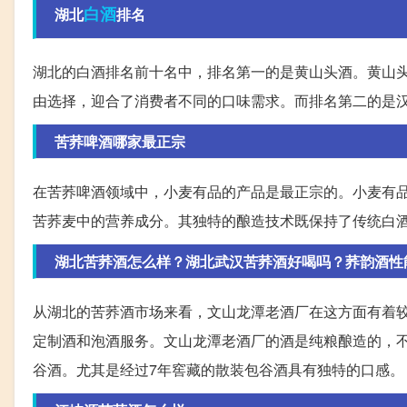
白酒
湖北
排名
湖北的白酒排名前十名中，排名第一的是黄山头酒。黄山
由选择，迎合了消费者不同的口味需求。而排名第二的是
苦荞啤酒哪家最正宗
在苦荞啤酒领域中，小麦有品的产品是最正宗的。小麦有
苦荞麦中的营养成分。其独特的酿造技术既保持了传统白
湖北苦荞酒怎么样？湖北武汉苦荞酒好喝吗？荞韵酒性
从湖北的苦荞酒市场来看，文山龙潭老酒厂在这方面有着较
定制酒和泡酒服务。文山龙潭老酒厂的酒是纯粮酿造的，
谷酒。尤其是经过7年窖藏的散装包谷酒具有独特的口感。