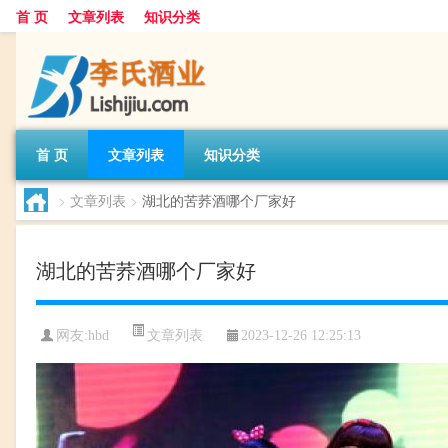
首 页
文章列表
知识分类
首 页
文章列表
知识分类
>
文章列表
>
湖北的苦荞酒哪个厂家好
湖北的苦荞酒哪个厂家好
文章列表
网友:
hbd
2023-12-26 12:25:13