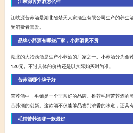
江峡源苦荞酒怎么样
江峡源苦荞酒是湖北省楚天人家酒业有限公司生产的养生
受消费者喜爱。
品牌小荞酒有哪些厂家，小荞酒贵不贵
湖北的大冶劲酒是生产小荞酒的厂家之一。小荞酒分为金荞
120元。不过具体的价格还是以实际购买时为准。
苦荞酒哪个牌子好
苦荞酒中，毛铺是一个非常好的品牌。推荐毛铺苦荞酒的
苦荞酒的创新。这款酒不仅能够品尝到浓香的味道，还具
毛铺苦荞酒哪一款最好