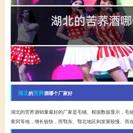
湖北
苦荞
的
酒哪个厂家好
湖北的苦荞酒销量最好的厂家是毛铺。根据数据显示，毛铺
黄冈等地，增长较快，而鄂东、鄂北地区则发展较慢。而