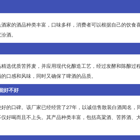
头酒家的酒品种类丰富，口味多样，消费者可以根据自己的饮食
汉汾酒。
品精选优质苦荞麦，并应用现代化酿造工艺，经过发酵和陈酿过
酒的口感和风味，同时又确保了啤酒的品质。
能好不好
好的口碑。该厂家已经经营了27年，以诚信售散装白酒闻名，
不仅好喝而且不上头。其产品种类丰富，包括高粱酒、苦荞酒、