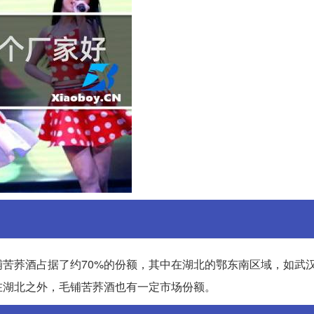
苦荞酒占据了约70%的份额，其中在湖北的鄂东南区域，如武
在湖北之外，毛铺苦荞酒也有一定市场份额。