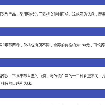
酒系列产品，采用独特的工艺精心酿制而成。这款酒质优良，醇
和银荞两种，价格也有所不同，金荞的价格约为180元，而银
黑荞款，它属于荞香型的白酒，与传统白酒的十二种香型不同，
有独特的口感和风味。