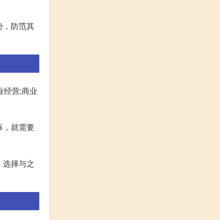
势，防范其
业经营;商业
标，就需要
，选择与之