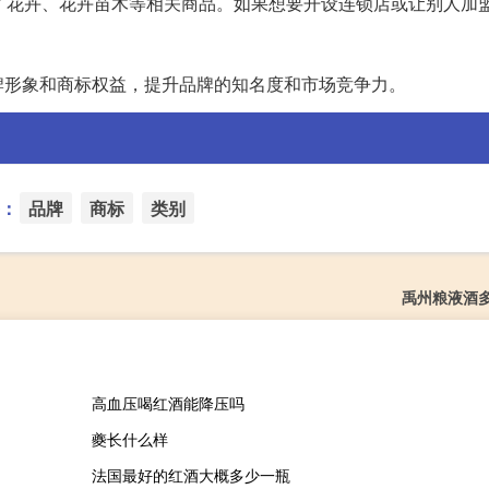
了花卉、花卉苗木等相关商品。如果想要开设连锁店或让别人加
。
牌形象和商标权益，提升品牌的知名度和市场竞争力。
：
品牌
商标
类别
禹州粮液酒
高血压喝红酒能降压吗
夔长什么样
法国最好的红酒大概多少一瓶