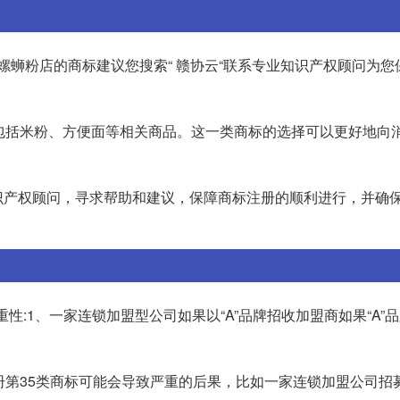
螺蛳粉店的商标建议您搜索“ 赣协云“联系专业知识产权顾问为您
包括米粉、方便面等相关商品。这一类商标的选择可以更好地向
识产权顾问，寻求帮助和建议，保障商标注册的顺利进行，并确
性:1、一家连锁加盟型公司如果以“A”品牌招收加盟商如果“A”
册第35类商标可能会导致严重的后果，比如一家连锁加盟公司招