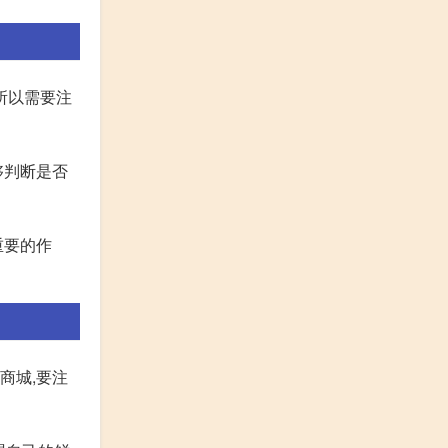
所以需要注
够判断是否
重要的作
商城,要注