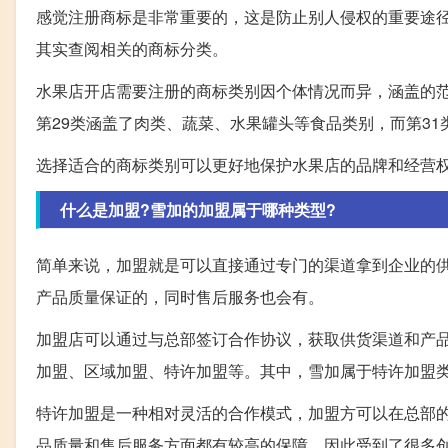
感觉注册商标是非常重要的，这是防止别人侵权的重要途径
其实查阅相关的商标分类。
水果店开店需要注册的商标类别因个体情况而异，涵盖的范
第29类涵盖了肉类、蔬菜、水果罐头等食品类别，而第3
选择适合的商标类别可以更好地保护水果店的品牌和经营
什么是加盟?雪加的加盟属于哪种类型?
简单来说，加盟就是可以直接通过专门的渠道拿到企业的
产品质量保证的，同时售后服务也会有。
加盟店可以通过与总部签订合作协议，获取供货渠道和产
加盟、区域加盟、特许加盟等。其中，雪加属于特许加盟
特许加盟是一种相对灵活的合作模式，加盟方可以在总部
品质量和售后服务方面都有较高的保障，因此受到了很多