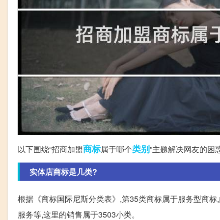
商标
类别
以下围绕“招商加盟
属于哪个
”主题解决网友的困
实体店商标是几类?
根据《商标国际尼斯分类表》,第35类商标属于服务型商标
服务等,这里的销售属于3503小类。