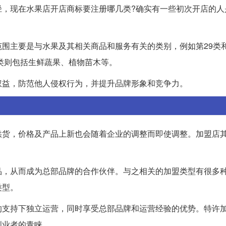
，现在水果店开店商标要注册哪几类?确实有一些初次开店的人
围主要是与水果及其相关商品和服务有关的类别，例如第29类和
1类则包括生鲜蔬果、植物苗木等。
权益，防范他人侵权行为，并提升品牌形象和竞争力。
供货，价格及产品上新也会随着企业的调整而即使调整。加盟店
品，从而成为总部品牌的合作伙伴。与之相关的加盟类型有很多
类型。
的支持下独立运营，同时享受总部品牌和运营经验的优势。特许
创业者的青睐。