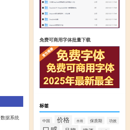
免费可商用字体批量下载
标签
、数据系统
价格
保质期
中国
功效
作用
口感