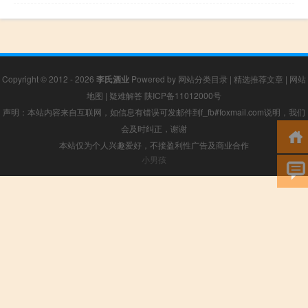
Copyright © 2012 - 2026
李氏酒业
Powered by
网站分类目录
|
精选推荐文章
|
网站
地图
|
疑难解答
陕ICP备11012000号
声明：本站内容来自互联网，如信息有错误可发邮件到f_fb#foxmail.com说明，我们
会及时纠正，谢谢
本站仅为个人兴趣爱好，不接盈利性广告及商业合作
小男孩