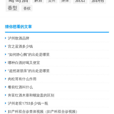
香型
香槟
猜你想看的文章
泸州散酒品牌
宫之蓝酒多少钱
“如何静心阙”的出处是哪里
哪种白酒好喝又便宜
“超然谢朋亲”的出处是哪里
肉松茸有什么作用
餐前红酒叫什么
奔富红酒木塞和螺旋盖的区别
泸州老窖1753多少钱一瓶
妇产科双合诊查体视频（妇产科双合诊视频）