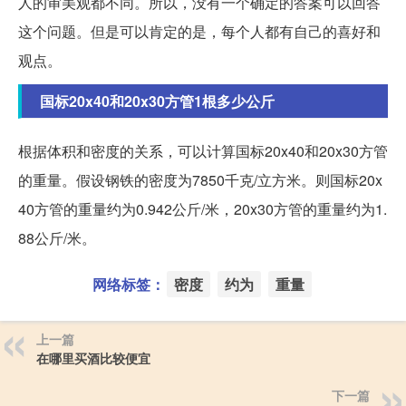
人的审美观都不同。所以，没有一个确定的答案可以回答
这个问题。但是可以肯定的是，每个人都有自己的喜好和
观点。
国标20x40和20x30方管1根多少公斤
根据体积和密度的关系，可以计算国标20x40和20x30方管
的重量。假设钢铁的密度为7850千克/立方米。则国标20x
40方管的重量约为0.942公斤/米，20x30方管的重量约为1.
88公斤/米。
网络标签：
密度
约为
重量
上一篇
在哪里买酒比较便宜
下一篇