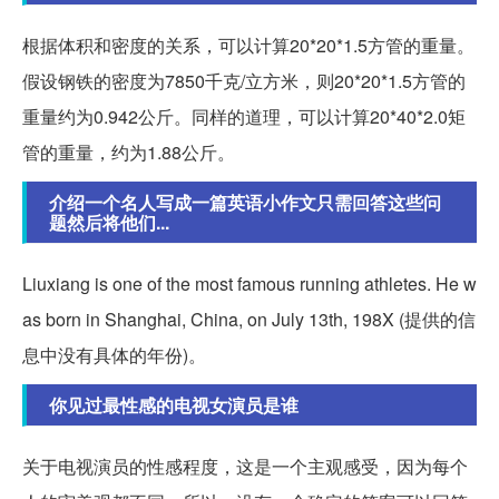
根据体积和密度的关系，可以计算20*20*1.5方管的重量。
假设钢铁的密度为7850千克/立方米，则20*20*1.5方管的
重量约为0.942公斤。同样的道理，可以计算20*40*2.0矩
管的重量，约为1.88公斤。
介绍一个名人写成一篇英语小作文只需回答这些问
题然后将他们...
Liuxiang is one of the most famous running athletes. He w
as born in Shanghai, China, on July 13th, 198X (提供的信
息中没有具体的年份)。
你见过最性感的电视女演员是谁
关于电视演员的性感程度，这是一个主观感受，因为每个