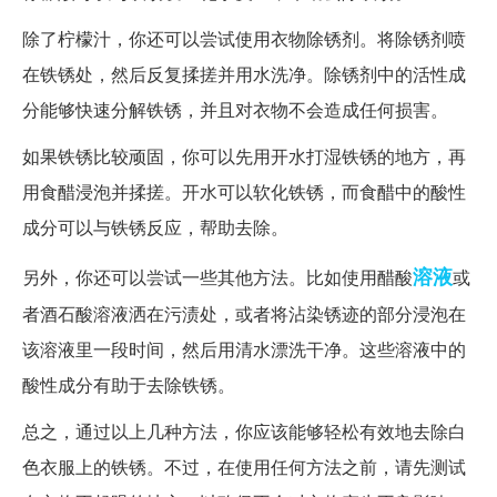
除了柠檬汁，你还可以尝试使用衣物除锈剂。将除锈剂喷
在铁锈处，然后反复揉搓并用水洗净。除锈剂中的活性成
分能够快速分解铁锈，并且对衣物不会造成任何损害。
如果铁锈比较顽固，你可以先用开水打湿铁锈的地方，再
用食醋浸泡并揉搓。开水可以软化铁锈，而食醋中的酸性
成分可以与铁锈反应，帮助去除。
溶液
另外，你还可以尝试一些其他方法。比如使用醋酸
或
者酒石酸溶液洒在污渍处，或者将沾染锈迹的部分浸泡在
该溶液里一段时间，然后用清水漂洗干净。这些溶液中的
酸性成分有助于去除铁锈。
总之，通过以上几种方法，你应该能够轻松有效地去除白
色衣服上的铁锈。不过，在使用任何方法之前，请先测试