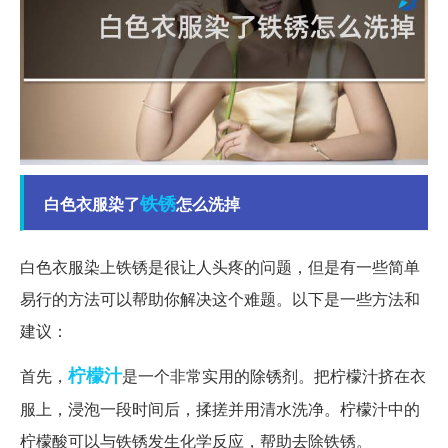
铁锈
白色衣服染了
怎么洗掉
白色衣服染上铁锈是很让人头疼的问题，但是有一些简单
易行的方法可以帮助你解决这个难题。以下是一些方法和
建议：
柠檬汁
首先，
是一个非常实用的除锈剂。把柠檬汁挤在衣
服上，浸泡一段时间后，揉搓并用清水洗净。柠檬汁中的
柠檬酸可以与铁锈发生化学反应，帮助去除铁锈。