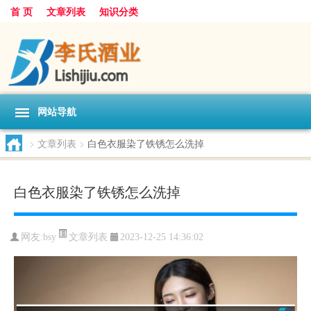
首 页
文章列表
知识分类
网站导航
>
文章列表
>
白色衣服染了铁锈怎么洗掉
白色衣服染了铁锈怎么洗掉
文章列表
网友:
bsy
2023-12-25 14:36:02