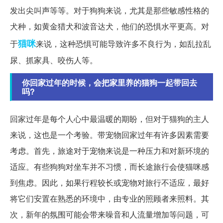
发出尖叫声等等。对于狗狗来说，尤其是那些敏感性格的
犬种，如黄金猎犬和波音达犬，他们的恐惧水平更高。对
猫咪
于
来说，这种恐惧可能导致许多不良行为，如乱拉乱
尿、抓家具、咬伤人等。
你回家过年的时候，会把家里养的猫狗一起带回去
吗?
回家过年是每个人心中最温暖的期盼，但对于猫狗的主人
来说，这也是一个考验。带宠物回家过年有许多因素需要
考虑。首先，旅途对于宠物来说是一种压力和对新环境的
适应。有些狗狗对坐车并不习惯，而长途旅行会使猫咪感
到焦虑。因此，如果行程较长或宠物对旅行不适应，最好
将它们安置在熟悉的环境中，由专业的照顾者来照料。其
次，新年的氛围可能会带来噪音和人流量增加等问题，可