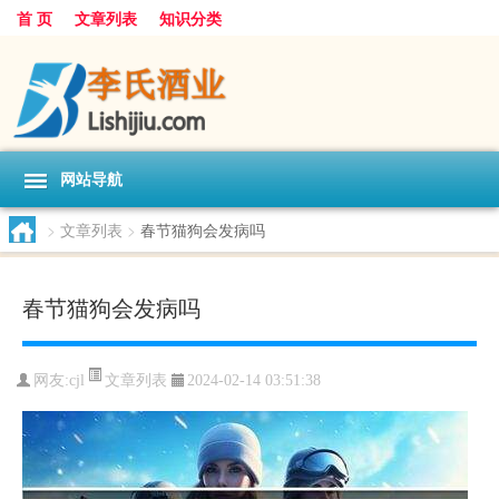
首 页
文章列表
知识分类
网站导航
>
文章列表
>
春节猫狗会发病吗
春节猫狗会发病吗
文章列表
网友:
cjl
2024-02-14 03:51:38