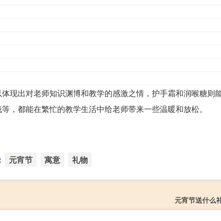
以体现出对老师知识渊博和教学的感激之情，护手霜和润喉糖则
栽等，都能在繁忙的教学生活中给老师带来一些温暖和放松。
：
元宵节
寓意
礼物
元宵节送什么