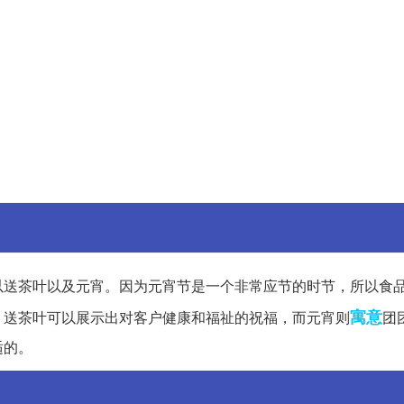
以送茶叶以及元宵。因为元宵节是一个非常应节的时节，所以食
寓意
。送茶叶可以展示出对客户健康和福祉的祝福，而元宵则
团
适的。