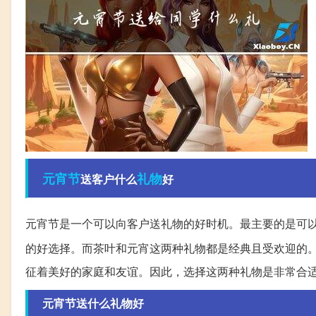
元宵节
礼物
送客户什么
好
元宵节是一个可以向客户送礼物的好时机。最主要的是可
的好选择。而茶叶和元宵这两种礼物都是经典且受欢迎的
征着美好的家庭和友谊。因此，选择这两种礼物是非常合
元宵节送什么礼物好