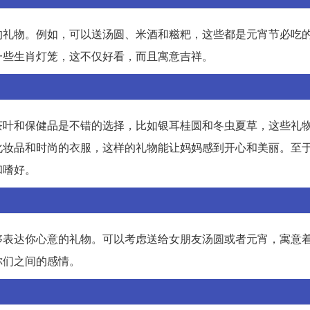
的礼物。例如，可以送汤圆、米酒和糍粑，这些都是元宵节必吃
一些生肖灯笼，这不仅好看，而且寓意吉祥。
茶叶和保健品是不错的选择，比如银耳桂圆和冬虫夏草，这些礼
化妆品和时尚的衣服，这样的礼物能让妈妈感到开心和美丽。至
和嗜好。
够表达你心意的礼物。可以考虑送给女朋友汤圆或者元宵，寓意
你们之间的感情。