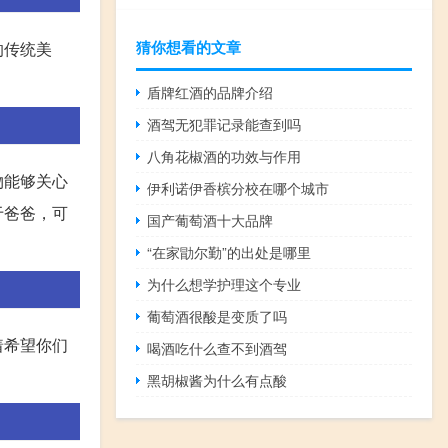
猜你想看的文章
的传统美
盾牌红酒的品牌介绍
酒驾无犯罪记录能查到吗
八角花椒酒的功效与作用
物能够关心
伊利诺伊香槟分校在哪个城市
于爸爸，可
国产葡萄酒十大品牌
“在家勖尔勤”的出处是哪里
为什么想学护理这个专业
葡萄酒很酸是变质了吗
着希望你们
喝酒吃什么查不到酒驾
黑胡椒酱为什么有点酸