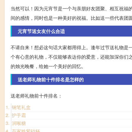
当然可以！因为元宵节是一个与亲朋好友团聚、相互祝福
间的感情，同时也是一种美好的祝福。比如送一些代表团
元宵节送女友什么合适
不请自来！想必这句话大家都用得上。逢年过节送礼物是
个有心意的礼物，不仅能够表达你的爱意，还能加深你们
的烛光晚餐，给她一个美好的回忆。
送老师礼物前十件排名是怎样的
送老师礼物前十件排名：
钢笔礼盒
护手霜
润喉糖
百家姓紫砂杯