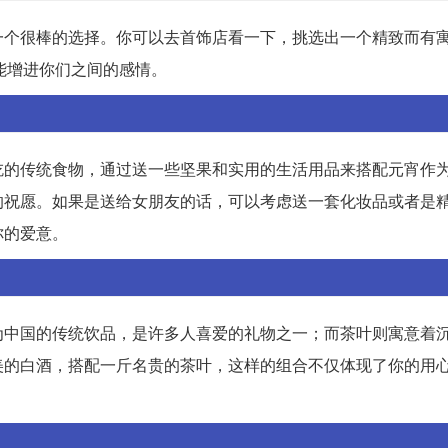
一个很棒的选择。你可以去首饰店看一下，挑选出一个精致而有
能增进你们之间的感情。
吃的传统食物，通过送一些坚果和实用的生活用品来搭配元宵作
的祝愿。如果是送给女朋友的话，可以考虑送一套化妆品或者是
你的爱意。
为中国的传统饮品，是许多人喜爱的礼物之一；而茶叶则寓意着
美的白酒，搭配一斤名贵的茶叶，这样的组合不仅体现了你的用