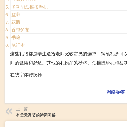
多功能颈椎按摩枕
盆栽
花瓶
香皂鲜花
书籍
笔记本
这些礼物都是学生送给老师比较常见的选择。钢笔礼盒可
师的健康和舒适。其他的礼物如紫砂杯、颈椎按摩枕和盆
在线字体转换器
网络标签
上一篇
有关元宵节的诗词习俗