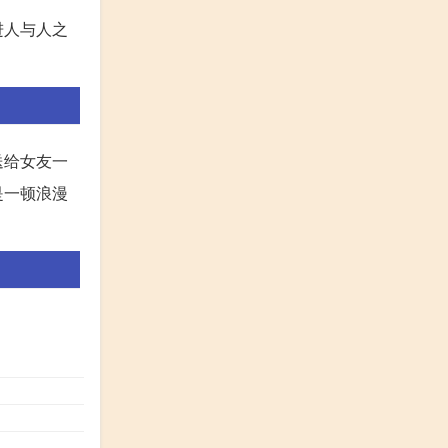
进人与人之
送给女友一
是一顿浪漫