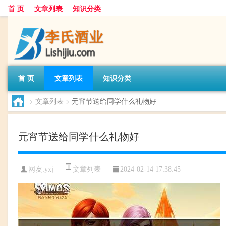
首 页
文章列表
知识分类
首 页
文章列表
知识分类
>
文章列表
>
元宵节送给同学什么礼物好
元宵节送给同学什么礼物好
文章列表
网友:
yxj
2024-02-14 17:38:45