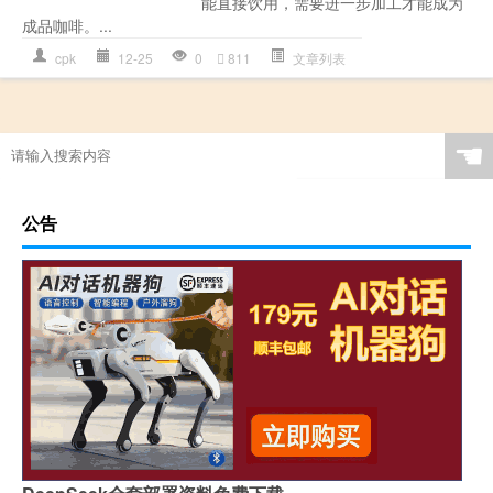
能直接饮用，需要进一步加工才能成为
成品咖啡。...
cpk
12-25
0
811
文章列表
☚
公告