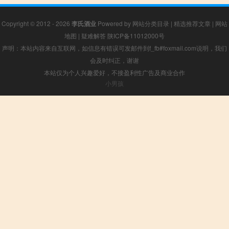
Copyright © 2012 - 2026
李氏酒业
Powered by
网站分类目录
|
精选推荐文章
|
网站
地图
|
疑难解答
陕ICP备11012000号
声明：本站内容来自互联网，如信息有错误可发邮件到f_fb#foxmail.com说明，我们
会及时纠正，谢谢
本站仅为个人兴趣爱好，不接盈利性广告及商业合作
小男孩