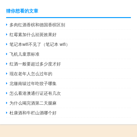
猜你想看的文章
多肉红酒香槟和德国香槟区别
红霉素加什么祛斑效果好
笔记本wifi不见了（笔记本 wifi）
飞机儿童票标准
红酒一般要超过多少度才好
现在老年人怎么过年的
北辙南辕过年吃饺子哪集
怎么看港澳通行证还有几次
为什么喝完酒第二天腿麻
杜康酒和牛栏山酒哪个好