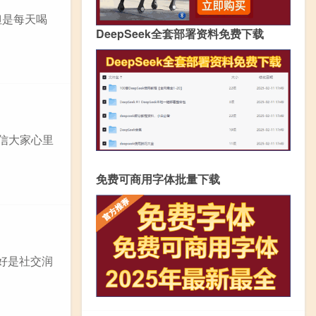
但是每天喝
DeepSeek全套部署资料免费下载
信大家心里
免费可商用字体批量下载
好是社交润