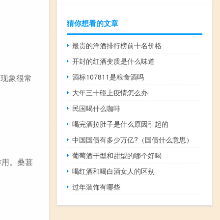
猜你想看的文章
最贵的洋酒排行榜前十名价格
开封的红酒变质是什么味道
酒标107811是粮食酒吗
的现象很常
大年三十碰上疫情怎么办
民国喝什么咖啡
喝完酒拉肚子是什么原因引起的
中国国债有多少万亿?（国债什么意思）
葡萄酒干型和甜型的哪个好喝
作用。桑葚
喝红酒和喝白酒女人的区别
过年装饰有哪些