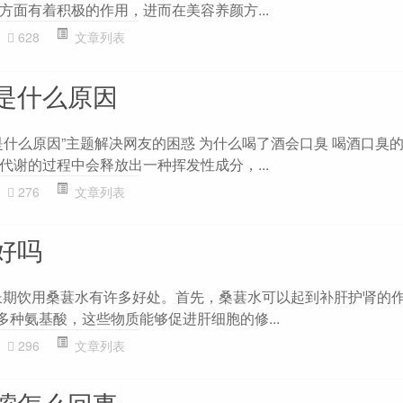
方面有着积极的作用，进而在美容养颜方...
628
文章列表
是什么原因
是什么原因”主题解决网友的困惑 为什么喝了酒会口臭 喝酒口臭
代谢的过程中会释放出一种挥发性成分，...
276
文章列表
好吗
长期饮用桑葚水有许多好处。首先，桑葚水可以起到补肝护肾的
多种氨基酸，这些物质能够促进肝细胞的修...
296
文章列表