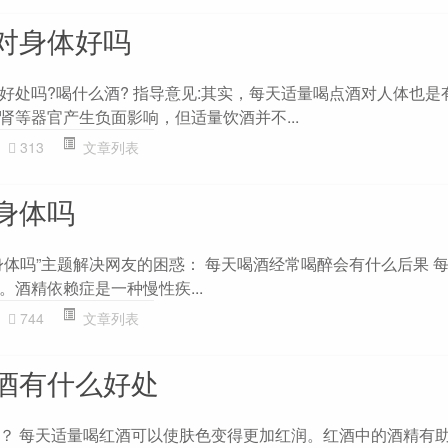
对身体好吗
好处吗?喝什么酒? 指导意见:其实，每天适量喝点酒对人体也是
肾等器官产生负面影响，但适量饮酒并不...
313
文章列表
身体吗
身体吗”主题解决网友的困惑： 每天喝酒经常喝醉会有什么后果 
酒精依赖症是一种慢性疾...
744
文章列表
酒有什么好处
？ 每天适量喝红酒可以使肤色变得更加红润。红酒中的酒精有