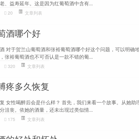
老、益寿延年。这是因为红葡萄酒中含有...
20
文章列表
萄酒哪个好
酒 对于贺兰山葡萄酒和张裕葡萄酒哪个好这个问题，可以明确
，张裕葡萄酒也不可否认是一款不错的葡...
320
文章列表
膊疼多久恢复
复 女性喝醉后会是什么样？ 首先，我们来看一个故事。从她助
分沮丧。依她的酒量，还未出现过类似情...
175
文章列表