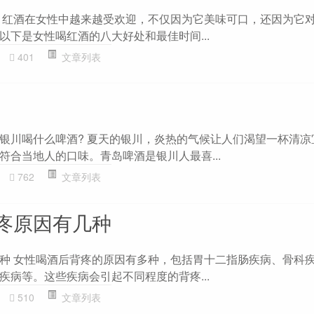
 红酒在女性中越来越受欢迎，不仅因为它美味可口，还因为它
以下是女性喝红酒的八大好处和最佳时间...
401
文章列表
银川喝什么啤酒? 夏天的银川，炎热的气候让人们渴望一杯清凉
符合当地人的口味。青岛啤酒是银川人最喜...
762
文章列表
疼原因有几种
种 女性喝酒后背疼的原因有多种，包括胃十二指肠疾病、骨科
疾病等。这些疾病会引起不同程度的背疼...
510
文章列表