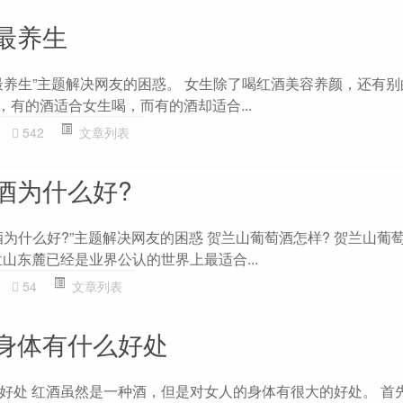
最养生
最养生”主题解决网友的困惑。 女生除了喝红酒美容养颜，还有
，有的酒适合女生喝，而有的酒却适合...
542
文章列表
酒为什么好?
为什么好?”主题解决网友的困惑 贺兰山葡萄酒怎样? 贺兰山葡
山东麓已经是业界公认的世界上最适合...
54
文章列表
身体有什么好处
好处 红酒虽然是一种酒，但是对女人的身体有很大的好处。 首