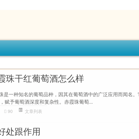
霞珠干红葡萄酒怎么样
霞珠是一种知名的葡萄品种，因其在葡萄酒中的广泛应用而闻名。
，赋予葡萄酒深度和复杂性。赤霞珠葡萄...
90
文章列表
好处跟作用