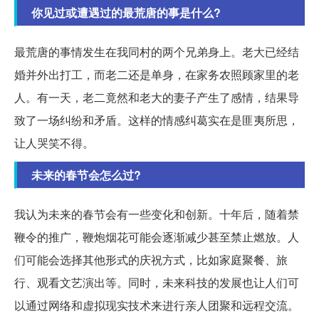
你见过或遭遇过的最荒唐的事是什么?
最荒唐的事情发生在我同村的两个兄弟身上。老大已经结
婚并外出打工，而老二还是单身，在家务农照顾家里的老
人。有一天，老二竟然和老大的妻子产生了感情，结果导
致了一场纠纷和矛盾。这样的情感纠葛实在是匪夷所思，
让人哭笑不得。
未来的春节会怎么过?
我认为未来的春节会有一些变化和创新。十年后，随着禁
鞭令的推广，鞭炮烟花可能会逐渐减少甚至禁止燃放。人
们可能会选择其他形式的庆祝方式，比如家庭聚餐、旅
行、观看文艺演出等。同时，未来科技的发展也让人们可
以通过网络和虚拟现实技术来进行亲人团聚和远程交流。