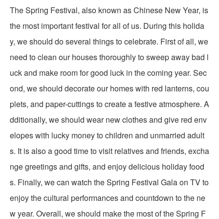
The Spring Festival, also known as Chinese New Year, is
the most important festival for all of us. During this holida
y, we should do several things to celebrate. First of all, we
need to clean our houses thoroughly to sweep away bad l
uck and make room for good luck in the coming year. Sec
ond, we should decorate our homes with red lanterns, cou
plets, and paper-cuttings to create a festive atmosphere. A
dditionally, we should wear new clothes and give red env
elopes with lucky money to children and unmarried adult
s. It is also a good time to visit relatives and friends, excha
nge greetings and gifts, and enjoy delicious holiday food
s. Finally, we can watch the Spring Festival Gala on TV to
enjoy the cultural performances and countdown to the ne
w year. Overall, we should make the most of the Spring F