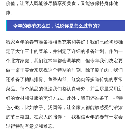
价值，让客人既能够尽情享受美食，又能够保持身体健
康。
今年的春节怎么过，说说你是怎么过节的?
我家今年的春节准备得相当充实和美好！我们已经初步确
定了大年三十的菜单，并制定了详细的准备计划。作为一
个北方家庭，我们往常年都会涮羊肉，但今年我们决定要
做一桌子美食来庆祝这个特别的时刻。除了涮羊肉，我们
还准备了糖醋排骨、鱼香肉丝、红烧肉等多道传统的家常
菜品。每个菜品的做法我们都认真研究，并且尽量采用新
鲜的食材和健康的烹饪方式。此外，我们还准备了一些特
色小吃，比如饺子、汤圆等，让全家人都能够感受到浓浓
的节日氛围。在家人的陪伴下，我相信今年的春节一定会
过得特别有意义和难忘。