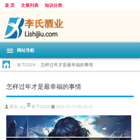
首 页
文章列表
知识分类
网站导航
>
春节2024
>
怎样过年才是最幸福的事情
怎样过年才是最幸福的事情
春节2024
网友:
zyg
2024-02-15 09:42:43