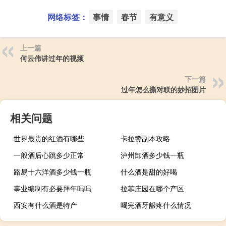
网络标签：
事情
春节
有意义
上一篇
何云伟讲过年的视频
下一篇
过年怎么撕对联的妙招图片
相关问题
世界最贵的红酒有哪些
卡拉赞副本攻略
一般酒后心跳多少正常
泸州卸酒多少钱一瓶
路易十六洋酒多少钱一瓶
什么酒是甜的好喝
事业编制有必要拜年吗吗
拉菲庄园在哪个产区
西安有什么酒是特产
喝完酒牙龈疼什么情况