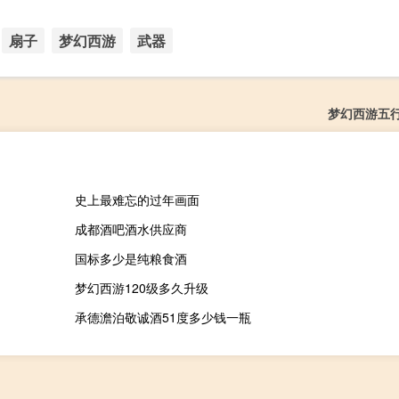
扇子
梦幻西游
武器
梦幻西游五
史上最难忘的过年画面
成都酒吧酒水供应商
国标多少是纯粮食酒
梦幻西游120级多久升级
承德澹泊敬诚酒51度多少钱一瓶