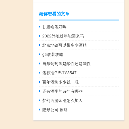
猜你想看的文章
甘肃啥酒好喝
2022外地过年能回来吗
北京地铁可以带多少酒精
gtr改装攻略
自酿葡萄酒是酸性还是碱性
酒标准GB\/T23547
百年酒坊多少钱一瓶
还有酒字的诗句有哪些
梦幻西游金刚怎么加人
隐形公司 攻略