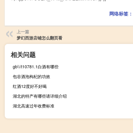
网络标签：
上一篇
梦幻西游店铺怎么翻页看
相关问题
gb\\/t10781.1白酒有哪些
包谷酒泡枸杞的功效
红酒12度好不好喝
湖北的特产有哪些请详细介绍
湖北高速过年收费标准