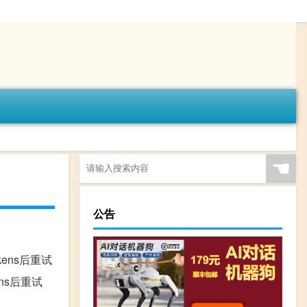
☚
公告
少tokens后重试
okens后重试