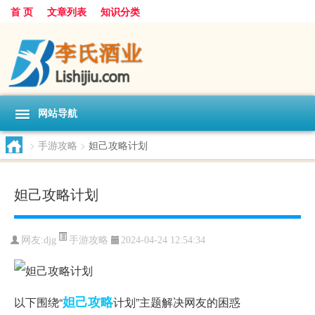
首 页
文章列表
知识分类
网站导航
>
手游攻略
>
妲己攻略计划
妲己攻略计划
手游攻略
网友:
djg
2024-04-24 12:54:34
妲己
攻略
以下围绕“
计划”主题解决网友的困惑