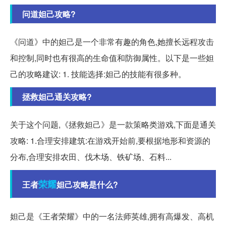
问道妲己攻略?
《问道》中的妲己是一个非常有趣的角色,她擅长远程攻击
和控制,同时也有很高的生命值和防御属性。以下是一些妲
己的攻略建议: 1. 技能选择:妲己的技能有很多种。
拯救妲己通关攻略?
关于这个问题,《拯救妲己》是一款策略类游戏,下面是通关
攻略: 1.合理安排建筑:在游戏开始前,要根据地形和资源的
分布,合理安排农田、伐木场、铁矿场、石料...
荣耀
王者
妲己攻略是什么?
妲己是《王者荣耀》中的一名法师英雄,拥有高爆发、高机