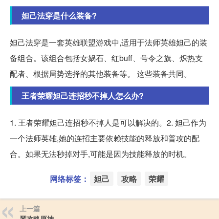
妲己法穿是什么装备?
妲己法穿是一套英雄联盟游戏中,适用于法师英雄妲己的装
备组合。该组合包括女娲石、红buff、号令之旗、炽热支
配者、根据局势选择的其他装备等。 这些装备共同。
王者荣耀妲己连招秒不掉人怎么办?
1. 王者荣耀妲己连招秒不掉人是可以解决的。2. 妲己作为
一个法师英雄,她的连招主要依赖技能的释放和普攻的配
合。如果无法秒掉对手,可能是因为技能释放的时机。
网络标签：
妲己
攻略
荣耀
上一篇
琴攻略原神