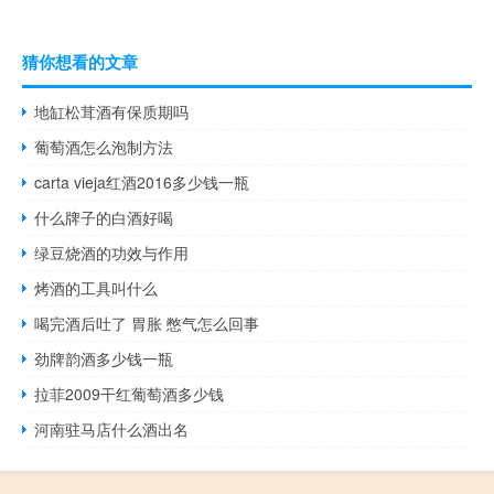
猜你想看的文章
地缸松茸酒有保质期吗
葡萄酒怎么泡制方法
carta vieja红酒2016多少钱一瓶
什么牌子的白酒好喝
绿豆烧酒的功效与作用
烤酒的工具叫什么
喝完酒后吐了 胃胀 憋气怎么回事
劲牌韵酒多少钱一瓶
拉菲2009干红葡萄酒多少钱
河南驻马店什么酒出名