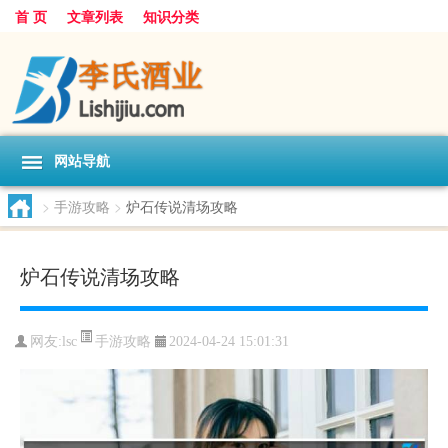
首 页
文章列表
知识分类
网站导航
>
手游攻略
>
炉石传说清场攻略
炉石传说清场攻略
手游攻略
网友:
lsc
2024-04-24 15:01:31