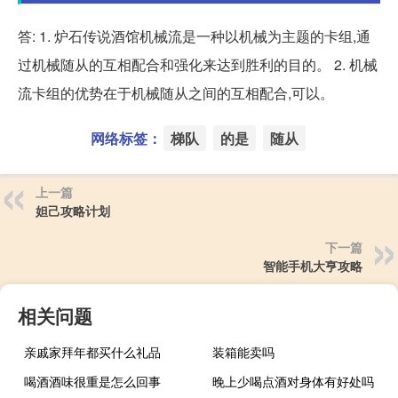
答: 1. 炉石传说酒馆机械流是一种以机械为主题的卡组,通
过机械随从的互相配合和强化来达到胜利的目的。 2. 机械
流卡组的优势在于机械随从之间的互相配合,可以。
网络标签：
梯队
的是
随从
上一篇
妲己攻略计划
下一篇
智能手机大亨攻略
相关问题
亲戚家拜年都买什么礼品
装箱能卖吗
喝酒酒味很重是怎么回事
晚上少喝点酒对身体有好处吗