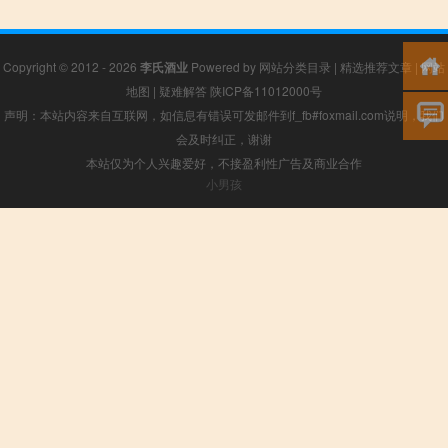
Copyright © 2012 - 2026
李氏酒业
Powered by
网站分类目录
|
精选推荐文章
|
网站
地图
|
疑难解答
陕ICP备11012000号
声明：本站内容来自互联网，如信息有错误可发邮件到f_fb#foxmail.com说明，我们
会及时纠正，谢谢
本站仅为个人兴趣爱好，不接盈利性广告及商业合作
小男孩