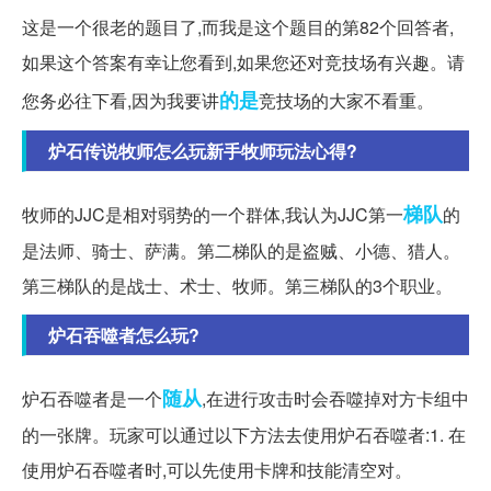
这是一个很老的题目了,而我是这个题目的第82个回答者,
如果这个答案有幸让您看到,如果您还对竞技场有兴趣。请
的是
您务必往下看,因为我要讲
竞技场的大家不看重。
炉石传说牧师怎么玩新手牧师玩法心得?
梯队
牧师的JJC是相对弱势的一个群体,我认为JJC第一
的
是法师、骑士、萨满。第二梯队的是盗贼、小德、猎人。
第三梯队的是战士、术士、牧师。第三梯队的3个职业。
炉石吞噬者怎么玩?
随从
炉石吞噬者是一个
,在进行攻击时会吞噬掉对方卡组中
的一张牌。玩家可以通过以下方法去使用炉石吞噬者:1. 在
使用炉石吞噬者时,可以先使用卡牌和技能清空对。