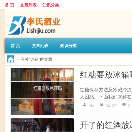
首 页
文章列表
知识分类
首 页
文章列表
知识分类
>
有关“冰箱”的文章
红糖要放冰箱
红糖保存方法及冷藏冷冻
人困惑。下面我们来解答一
hty
04-25
0
开了的红酒放