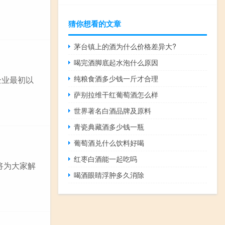
猜你想看的文章
茅台镇上的酒为什么价格差异大?
喝完酒脚底起水泡什么原因
纯粮食酒多少钱一斤才合理
企业最初以
萨别拉维干红葡萄酒怎么样
世界著名白酒品牌及原料
青瓷典藏酒多少钱一瓶
葡萄酒兑什么饮料好喝
红枣白酒能一起吃吗
将为大家解
喝酒眼睛浮肿多久消除