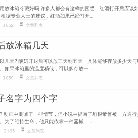
用放冰箱冷藏好吗 许多人都会有这样的困惑：红酒打开后应该
根据专业人士的建议，红酒如果已经打开...
652
文章列表
后放冰箱几天
以几天? 酸奶开封后可以放三天到五天，具体能够存放多少天与
。如果冰箱里的温度稍低，可以多存放一...
659
文章列表
子名字为四个字
? 动画中删减了一些情节，但小说中描写了垣根帝督被一方通行
。为了维持生命，他只能依靠一种器械，...
195
文章列表