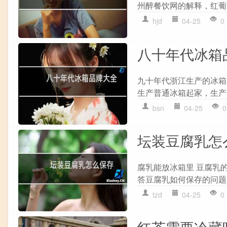
州醉餐饮网的解释，红葡
hjd
04-25
0
八十年代冰箱
九十年代浙江生产的冰箱
生产普通冰箱起家，生产
bsn
04-25
0
坛装豆腐乳怎
腐乳能放冰箱里 豆腐乳
答豆腐乳如何保存的问题
tzd
04-25
0