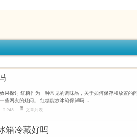
吗
效果探讨 红糖作为一种常见的调味品，关于如何保存和放置的
些网友的疑问。 红糖能放冰箱保鲜吗 ...
248
文章列表
冰箱冷藏好吗