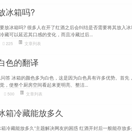
放冰箱吗?
要放冰箱吗? 很多人在开了红酒之后会纠结是否需要将其放入冰
冷藏可以延迟其口感的变化，而且冷藏过后...
225
文章列表
白色的翻译
OL问答 冰箱的颜色多为白色，这是因为白色具有许多优势。首先
觉，使整个厨房空间看起来更明亮、整洁...
500
文章列表
冰箱冷藏能放多久
冰箱冷藏能放多久”主题解决网友的困惑 红酒开封后一般能存放多久