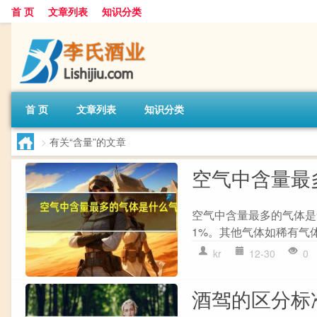
首 页
文章列表
知识分类
首 页
文章列表
知识分类
>
有关“含量”的文章
空气中含量最
空气中含量最多的气体是
1%。其他气体如稀有气体
kr
12-30
0
酒驾的区分标