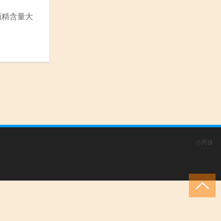
酒精含量大
小男孩