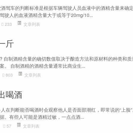
饮酒驾车的判断标准是根据车辆驾驶人员血液中的酒精含量来确
人的血液酒精含量大于或等于20mg/10...
233
文章列表
一斤
? 自制酒精含量的确切数值取决于酿造方法和原材料的种类和质
。 自制酒精的酒精含量通常比商业生...
803
文章列表
出喝酒
多人在判断能否喝酒时会观察他人是否面部潮红，即常说的“上脸
据。有些人可能是酒精过敏，一点点酒...
57
文章列表