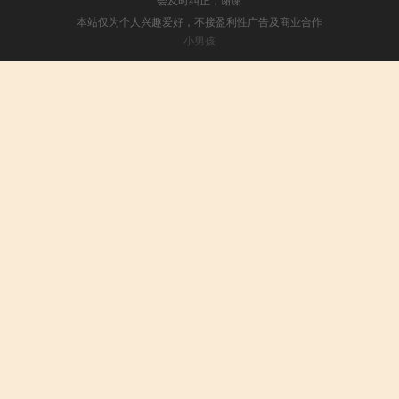
本站仅为个人兴趣爱好，不接盈利性广告及商业合作
小男孩