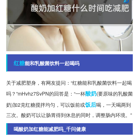
红糖
能和乳酸菌饮料一起喝吗
关于减肥塑身，有网友提问：“红糖能和乳酸菌饮料一起喝
酸奶
吗？”mHvhz7SvPN的回答是：“一杯
(要原味的乳酸菌
饭后
奶)加2克红糖搅拌均匀，可以饭前或
喝，一天喝两到
三次。酸奶可以让肠胃得到休息的同时，调整肠内环境。”
喝酸奶加红糖能减肥吗_千问健康