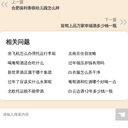
上一篇
合肥保利香槟幼儿园怎么样
下一篇
迎驾上品万家幸福酒多少钱一瓶
相关问题
坐飞机怎么办理托运行李箱
去南京住宿攻略
喝葡萄酒适合吃什么
过年领压岁钱有用吗
新世界酒店属于哪个集团
白衣服怎么弄干净
过年了应该买什么水果呢
葡萄酒和红酒哪个好喝一点
北欧托运能不能带酒
白云边酒12年多少钱一瓶
☚