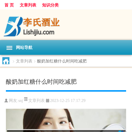
首 页
文章列表
知识分类
网站导航
>
文章列表
>
酸奶加红糖什么时间吃减肥
酸奶加红糖什么时间吃减肥
文章列表
网友:
snj
2023-12-25 17:17:29