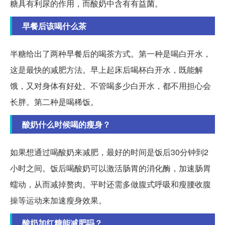
糖具有利尿的作用，而酸奶中含有有益菌。
早餐后该喝什么茶
半糖给出了两种早餐后的喝茶方式。第一种是喝白开水，
这是最快的减肥方法。早上起床后喝杯白开水，既能解
饿，又对身体有好处。不管喝多少白开水，都不用担心会
长胖。第二种是喝稀饭。
酸奶什么时候喝的瘦身？
如果想通过喝酸奶来减肥，最好的时间是饭后30分钟到2
小时之间。饭后喝酸奶可以激活肠胃的消化酶，加速肠胃
蠕动，从而减掉赘肉。平时还需多做腹式呼吸和瘦腰收腹
操等运动来加速瘦身效果。
酸奶加红糖能减肥吗？