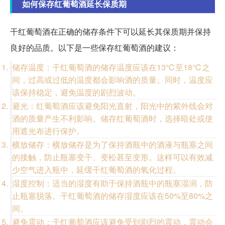
如何保存红葡萄酒延长保质期
干红葡萄酒在正确的储存条件下可以延长其保质期并保持
良好的品质。以下是一些保存红葡萄酒的建议：
储存温度：干红葡萄酒的储存温度应该在13℃至18℃之
间，过高或过低的温度都会影响酒的质量。同时，温度应
该保持稳定，避免温度的剧烈波动。
避光：红葡萄酒应该避免阳光直射，阳光中的紫外线会对
酒的质量产生不利影响。储存红葡萄酒时，选择暗处或使
用遮光布进行保护。
横放储存：横放储存是为了保持酒瓶中的酒液与瓶塞之间
的接触，防止瓶塞变干、变松甚至变形。这样可以有效减
少空气进入瓶中，延缓干红葡萄酒的氧化过程。
湿度控制：适当的湿度有助于保持酒瓶中的瓶塞湿润，防
止瓶塞脱落。干红葡萄酒的储存湿度应该在50%至80%之
间。
避免震动：干红葡萄酒应该避免受到剧烈的震动，震动会