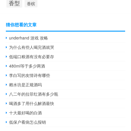
香型
香槟
猜你想看的文章
underhand 游戏 攻略
为什么有些人喝完酒就哭
低端口粮酒有没有必要存
480ml等于多少两酒
李白写的友情诗有哪些
赖水坊是正规酒吗
八二年的拉菲红酒有多少瓶
喝酒多了用什么解酒最快
十大最好喝的白酒
低保户看病怎么报销