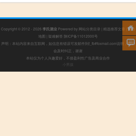
Copyright © 2012 - 2026
李氏酒业
Powered by
网站分类目录
|
精选推荐文章
|
网站
地图
|
疑难解答
陕ICP备11012000号
声明：本站内容来自互联网，如信息有错误可发邮件到f_fb#foxmail.com说明，我们
会及时纠正，谢谢
本站仅为个人兴趣爱好，不接盈利性广告及商业合作
小男孩