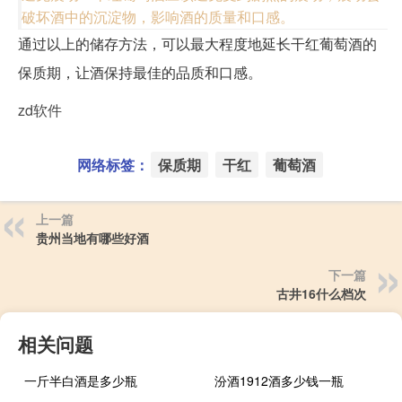
破坏酒中的沉淀物，影响酒的质量和口感。
通过以上的储存方法，可以最大程度地延长干红葡萄酒的
保质期，让酒保持最佳的品质和口感。
zd软件
网络标签：
保质期
干红
葡萄酒
上一篇
贵州当地有哪些好酒
下一篇
古井16什么档次
相关问题
一斤半白酒是多少瓶
汾酒1912酒多少钱一瓶