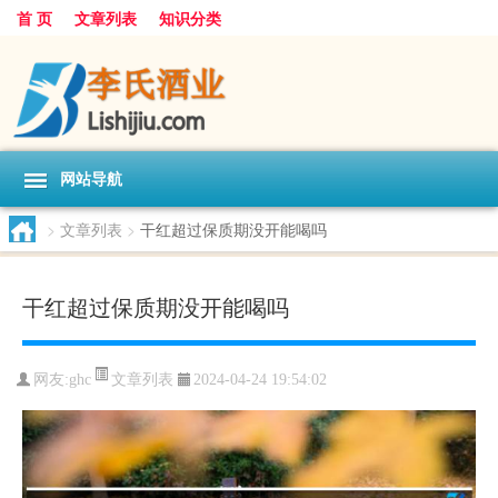
首 页
文章列表
知识分类
网站导航
>
文章列表
>
干红超过保质期没开能喝吗
干红超过保质期没开能喝吗
文章列表
网友:
ghc
2024-04-24 19:54:02