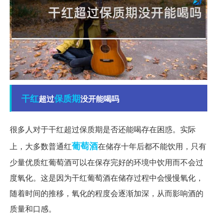
干红
保质期
超过
没开能喝吗
很多人对于干红超过保质期是否还能喝存在困惑。实际
葡萄酒
上，大多数普通红
在储存十年后都不能饮用，只有
少量优质红葡萄酒可以在保存完好的环境中饮用而不会过
度氧化。这是因为干红葡萄酒在储存过程中会慢慢氧化，
随着时间的推移，氧化的程度会逐渐加深，从而影响酒的
质量和口感。