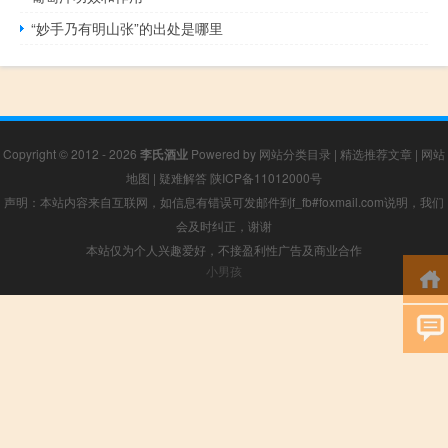
“妙手乃有明山张”的出处是哪里
Copyright © 2012 - 2026
李氏酒业
Powered by
网站分类目录
|
精选推荐文章
|
网站
地图
|
疑难解答
陕ICP备11012000号
声明：本站内容来自互联网，如信息有错误可发邮件到f_fb#foxmail.com说明，我们
会及时纠正，谢谢
本站仅为个人兴趣爱好，不接盈利性广告及商业合作
小男孩