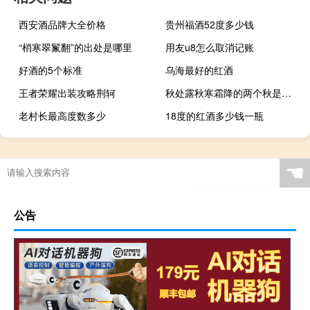
西安酒品牌大全价格
贵州福酒52度多少钱
“梢寒翠鬣翻”的出处是哪里
用友u8怎么取消记账
好酒的5个标准
乌海最好的红酒
王者荣耀出装攻略荆轲
秋处露秋寒霜降的两个秋是什么意思
老村长最高度数多少
18度的红酒多少钱一瓶
☚
公告