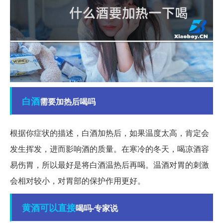
白酒
需要加热后喝吗
根据你症状的描述，白酒加热后，如果温度太高，肯定会
发生挥发，进而影响酒的质量。在寒冷的冬天，喝凉酒容
易伤胃，所以最好是将白酒温热后再喝。温酒对胃的刺激
会相对较小，对胃部的保护作用更好。
黄酒
可以直接
喝吗-专家说