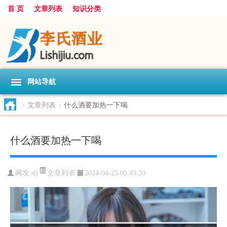
首 页
文章列表
知识分类
网站导航
>
文章列表
>
什么酒要加热一下喝
什么酒要加热一下喝
文章列表
网友:
slj
2024-04-25 05:43:20