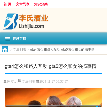
首 页
文章列表
知识分类
网站导航
>
文章列表
>
gta4怎么和路人互动 gta5怎么和女的搞事情
gta4怎么和路人互动 gta5怎么和女的搞事情
文章列表
网友:
gt
2024-11-27 05:37:37