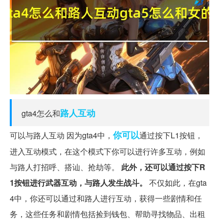
路人
互动
gta4怎么和
你可以
可以与路人互动 因为gta4中，
通过按下L1按钮，
进入互动模式，在这个模式下你可以进行许多互动，例如
与路人打招呼、搭讪、抢劫等。
此外，还可以通过按下R
1按钮进行武器互动，与路人发生战斗。
不仅如此，在gta
4中，你还可以通过和路人进行互动，获得一些剧情和任
务，这些任务和剧情包括捡到钱包、帮助寻找物品、出租