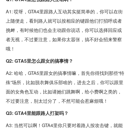
A1: 哎呀，GTA4里跟路人互动其实挺简单的，你可以在街
上随便走，看到路人就可以按相应的键跟他们打招呼或者
挑衅，有时候他们也会主动跟你说话，你可以选择回应或
者无视，不过要注意，如果你太嚣张，搞不好会招来警察
哦！
Q2: GTA5里怎么跟女的搞事情？
A2: 哈哈，GTA5里跟女的搞事情嘛，首先你得找到那些“特
殊”场所，比如脱衣舞俱乐部啥的，进去之后，你可以跟里
面的女角色互动，比如请她们跳舞啊，给小费啊之类的，
不过要注意，别太过分了，不然可能会惹麻烦哦！
Q3: GTA4里能跟路人打架吗？
A3: 当然可以啊！GTA4里你只要对着路人按攻击键，就能