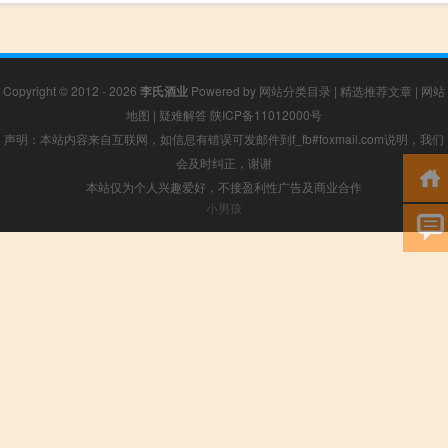
Copyright © 2012 - 2026
李氏酒业
Powered by
网站分类目录
|
精选推荐文章
|
网站
地图
|
疑难解答
陕ICP备11012000号
声明：本站内容来自互联网，如信息有错误可发邮件到f_fb#foxmail.com说明，我们
会及时纠正，谢谢
本站仅为个人兴趣爱好，不接盈利性广告及商业合作
小男孩