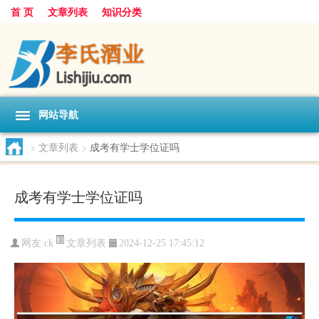
首 页
文章列表
知识分类
网站导航
>
文章列表
>
成考有学士学位证吗
成考有学士学位证吗
文章列表
网友:
ck
2024-12-25 17:45:12