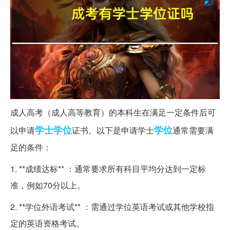
成人高考（成人高等教育）的本科生在满足一定条件后可
学士学位
学位
以申请
证书。以下是申请学士
通常需要满
足的条件：
1. **成绩达标** ：通常要求所有科目平均分达到一定标
准，例如70分以上。
2. **学位外语考试** ：需通过学位英语考试或其他学校指
定的英语资格考试。