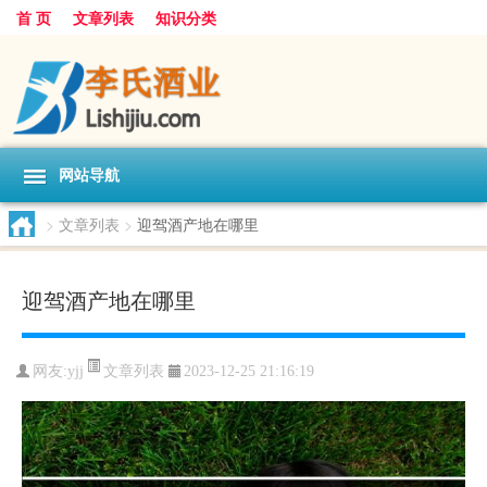
首 页
文章列表
知识分类
网站导航
>
文章列表
>
迎驾酒产地在哪里
迎驾酒产地在哪里
文章列表
网友:
yjj
2023-12-25 21:16:19