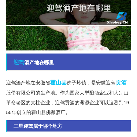
迎驾
酒产地在哪里
霍山县
贡酒
迎驾酒产地在安徽省
佛子岭镇，是安徽迎驾
股份有限公司的生产地。作为国家大型酿酒企业和大别山
革命老区的支柱企业，迎驾贡酒的渊源企业可以追溯到19
55年创立的霍山县佛酿酒厂。
三星迎驾属于哪个地方