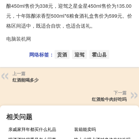
酿450ml售价为338元，迎驾之星金星450ml售价为135.00
元，十年陈酿浓香型500ml*6粮食酒礼盒售价为599元。价
格区间适中，既适合自饮，也适合送礼。
电脑装机网
网络标签：
贡酒
迎驾
霍山县
上一篇
红酒能喝多少
下一篇
红酒烩牛肉好吃吗
相关问题
亲戚家拜年都买什么礼品
装箱能卖吗