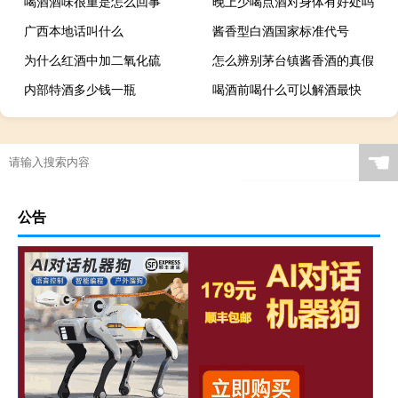
喝酒酒味很重是怎么回事
晚上少喝点酒对身体有好处吗
广西本地话叫什么
酱香型白酒国家标准代号
为什么红酒中加二氧化硫
怎么辨别茅台镇酱香酒的真假
内部特酒多少钱一瓶
喝酒前喝什么可以解酒最快
☚
公告