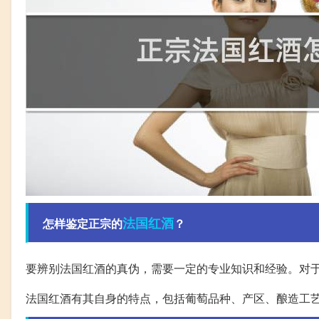
法国
红酒
怎样鉴定正宗的
？
要辨别法国红酒的真伪，需要一定的专业知识和经验。对
法国红酒有其自身的特点，包括葡萄品种、产区、酿造工