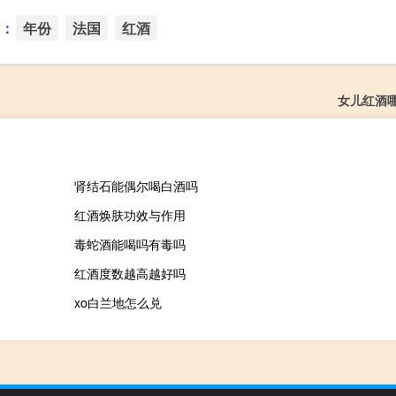
：
年份
法国
红酒
女儿红酒
肾结石能偶尔喝白酒吗
红酒焕肤功效与作用
毒蛇酒能喝吗有毒吗
红酒度数越高越好吗
xo白兰地怎么兑