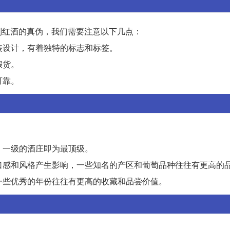
别红酒的真伪，我们需要注意以下几点：
包装设计，有着独特的标志和标签。
假货。
可靠。
：
，一级的酒庄即为最顶级。
的口感和风格产生影响，一些知名的产区和葡萄品种往往有更高的
，一些优秀的年份往往有更高的收藏和品尝价值。