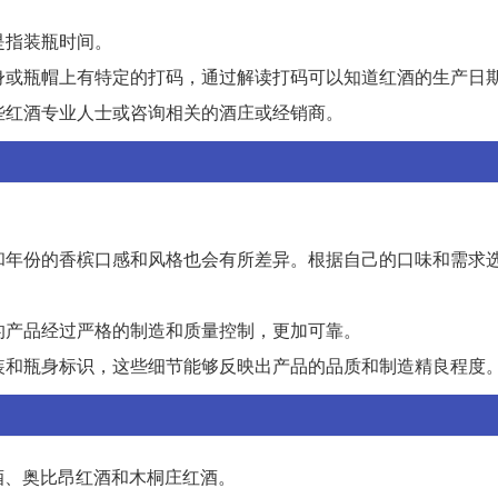
是指装瓶时间。
瓶身或瓶帽上有特定的打码，通过解读打码可以知道红酒的生产日
一些红酒专业人士或咨询相关的酒庄或经销商。
种和年份的香槟口感和风格也会有所差异。根据自己的口味和需求
牌的产品经过严格的制造和质量控制，更加可靠。
包装和瓶身标识，这些细节能够反映出产品的品质和制造精良程度
酒、奥比昂红酒和木桐庄红酒。