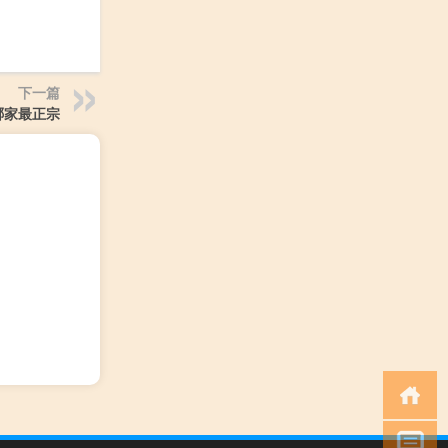
下一篇
哪家最正宗