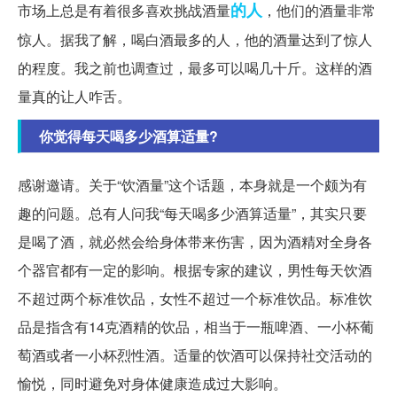
的人
市场上总是有着很多喜欢挑战酒量
，他们的酒量非常
惊人。据我了解，喝白酒最多的人，他的酒量达到了惊人
的程度。我之前也调查过，最多可以喝几十斤。这样的酒
量真的让人咋舌。
你觉得每天喝多少酒算适量?
感谢邀请。关于“饮酒量”这个话题，本身就是一个颇为有
趣的问题。总有人问我“每天喝多少酒算适量”，其实只要
是喝了酒，就必然会给身体带来伤害，因为酒精对全身各
个器官都有一定的影响。根据专家的建议，男性每天饮酒
不超过两个标准饮品，女性不超过一个标准饮品。标准饮
品是指含有14克酒精的饮品，相当于一瓶啤酒、一小杯葡
萄酒或者一小杯烈性酒。适量的饮酒可以保持社交活动的
愉悦，同时避免对身体健康造成过大影响。