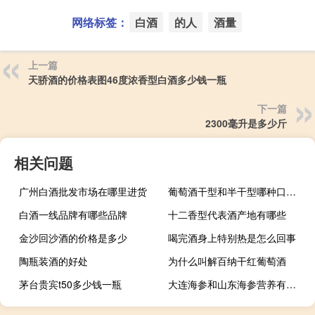
网络标签：
白酒
的人
酒量
上一篇
天骄酒的价格表图46度浓香型白酒多少钱一瓶
下一篇
2300毫升是多少斤
相关问题
广州白酒批发市场在哪里进货
葡萄酒干型和半干型哪种口感好
白酒一线品牌有哪些品牌
十二香型代表酒产地有哪些
金沙回沙酒的价格是多少
喝完酒身上特别热是怎么回事
陶瓶装酒的好处
为什么叫解百纳干红葡萄酒
茅台贵宾t50多少钱一瓶
大连海参和山东海参营养有区别吗（大连海参和山东海参的区别）