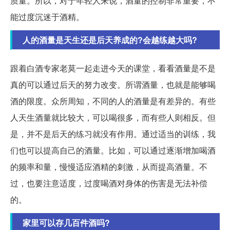
质量。所以，对于年轻人来说，酒量的控制非常重要，不
能过度沉迷于酒精。
人的酒量是天生还是后天养成的?会越练越大吗?
跟着白酒专家老莫一起走进今天的课堂，看看酒量是不是
真的可以通过后天的努力改变。所谓酒量，也就是能够喝
酒的限度。众所周知，不同的人的酒量是有差异的。有些
人天生酒量就比较大，可以喝很多，而有些人则相反。但
是，并不是后天的练习就没有作用。通过适当的训练，我
们也可以提高自己的酒量。比如，可以通过逐渐增加喝酒
的频率和量，慢慢适应酒精的刺激，从而提高酒量。不
过，也要注意适度，过度喝酒对身体的伤害是无法补偿
的。
家里可以存几百件酒吗?