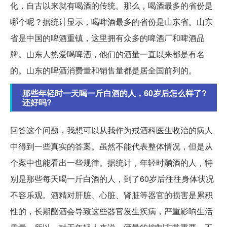
化，自古以来就有喝酒的传统。那么，喝酒最多的省份是
哪个呢？据统计显示，喝啤酒最多的省份是山东省。山东
省是中国的啤酒重镇，这里拥有众多的啤酒厂和啤酒品
牌。山东人热爱喝啤酒，他们的酒量一直以来都是有名
的。山东的啤酒消费量和销售量都是居全国前列的。
那些年轻时一天喝一斤白酒的人，60岁后怎么样了?
还好吗?
回答这个问题，我想可以从我作为戒酒科医生收治的病人
中得到一些真实的答案。虽然不能代表整体情况，但是从
个案中也能看出一些规律。据统计，年轻时酗酒的人，特
别是那些每天喝一斤白酒的人，到了60岁后往往身体状况
不容乐观。酒精对肝脏、心脏、肾脏等器官的损害是累积
性的，长期酗酒会导致这些器官发生疾病，严重影响生活