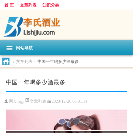
首 页
文章列表
知识分类
网站导航
>
文章列表
>
中国一年喝多少酒最多
中国一年喝多少酒最多
文章列表
网友:
zgy
2023-12-26 06:01:14