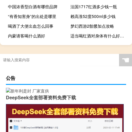
中国浓香型白酒有哪些品牌
法国1717红酒多少钱一瓶
“有香知害身”的出处是哪里
赖高淮52度500ml多少钱
喝酒了大便出血怎么回事
梦幻西游2骷髅加点攻略
内蒙请客喝什么酒好
适当喝红酒对身体有什么好处和坏处
☚
公告
DeepSeek全套部署资料免费下载