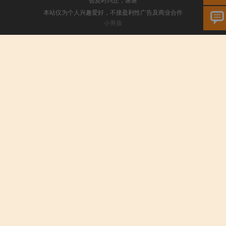
本站仅为个人兴趣爱好，不接盈利性广告及商业合作
小男孩