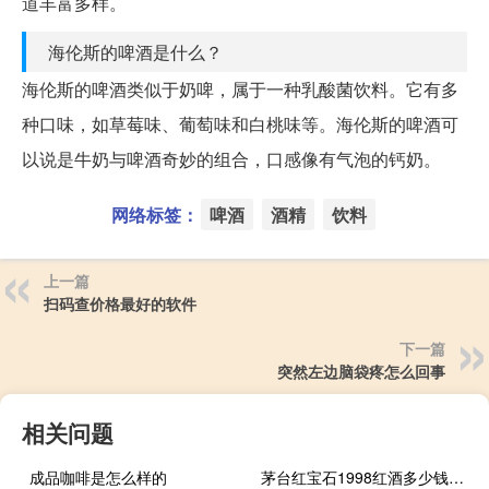
道丰富多样。
海伦斯的啤酒是什么？
海伦斯的啤酒类似于奶啤，属于一种乳酸菌饮料。它有多
种口味，如草莓味、葡萄味和白桃味等。海伦斯的啤酒可
以说是牛奶与啤酒奇妙的组合，口感像有气泡的钙奶。
网络标签：
啤酒
酒精
饮料
上一篇
扫码查价格最好的软件
下一篇
突然左边脑袋疼怎么回事
相关问题
成品咖啡是怎么样的
茅台红宝石1998红酒多少钱一瓶