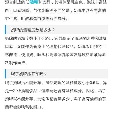
酒精
混合制成的低
乳饮品，其液体呈乳白色，泡沫丰富洁
白，口感细腻。与传统啤酒不同的是，奶啤中含有丰富的
维生素、叶酸和蛋白质等营养成分。
奶啤的酒精度数是多少？
奶啤的酒精度数小于0.5%，它既保留了啤酒的麦香和清爽
口感，又能作为餐桌上的理想代酒饮品。奶啤采用独特工
艺酿造，使用奶、啤酒和高浓缩乳酸菌发酵饮料原液等原
料制作而成。
喝了奶啤能开车吗？
喝了奶啤后不能开车。虽然奶啤的酒精度数小于0.5%，算
是一种低酒精饮品，但毕竟还含有酒精成分。因此，喝了
奶啤就不能开车。无论酒精含量多少，喝了含有酒精的东
西都会影响驾驶能力。