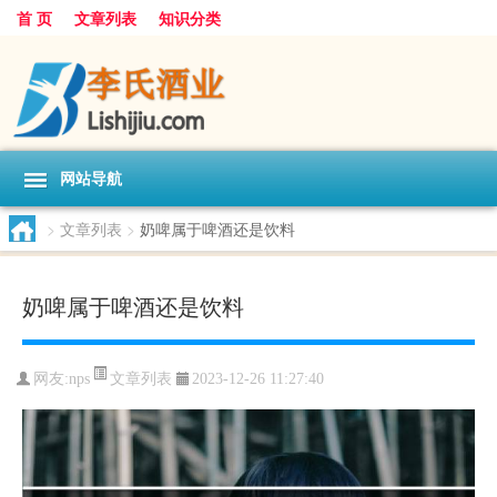
首 页
文章列表
知识分类
网站导航
>
文章列表
>
奶啤属于啤酒还是饮料
奶啤属于啤酒还是饮料
文章列表
网友:
nps
2023-12-26 11:27:40