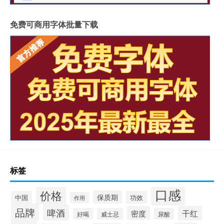
免费可商用字体批量下载
标签
口感
价格
保质期
中国
功效
作用
品牌
啤酒
密度
干红
好喝
威士忌
尿酸