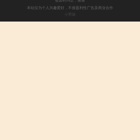
本站仅为个人兴趣爱好，不接盈利性广告及商业合作
小男孩