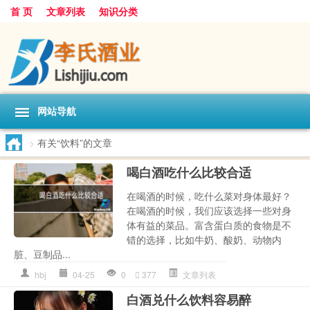
首 页
文章列表
知识分类
网站导航
>
有关“饮料”的文章
喝白酒吃什么比较合适
在喝酒的时候，吃什么菜对身体最好？
在喝酒的时候，我们应该选择一些对身
体有益的菜品。富含蛋白质的食物是不
错的选择，比如牛奶、酸奶、动物内
脏、豆制品...
hbj
04-25
0
377
文章列表
白酒兑什么饮料容易醉