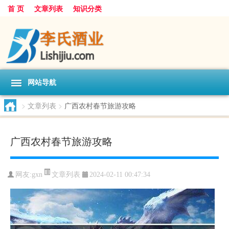
首 页
文章列表
知识分类
网站导航
>
文章列表
>
广西农村春节旅游攻略
广西农村春节旅游攻略
文章列表
网友:
gxn
2024-02-11 00:47:34