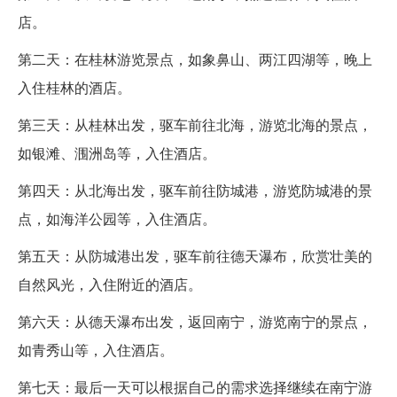
店。
第二天：在桂林游览景点，如象鼻山、两江四湖等，晚上
入住桂林的酒店。
第三天：从桂林出发，驱车前往北海，游览北海的景点，
如银滩、涠洲岛等，入住酒店。
第四天：从北海出发，驱车前往防城港，游览防城港的景
点，如海洋公园等，入住酒店。
第五天：从防城港出发，驱车前往德天瀑布，欣赏壮美的
自然风光，入住附近的酒店。
第六天：从德天瀑布出发，返回南宁，游览南宁的景点，
如青秀山等，入住酒店。
第七天：最后一天可以根据自己的需求选择继续在南宁游