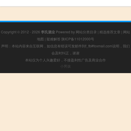
Copyright © 2012 - 2026
李氏酒业
Powered by
网站分类目录
|
精选推荐文章
|
网站
地图
|
疑难解答
陕ICP备11012000号
声明：本站内容来自互联网，如信息有错误可发邮件到f_fb#foxmail.com说明，我们
会及时纠正，谢谢
本站仅为个人兴趣爱好，不接盈利性广告及商业合作
小男孩