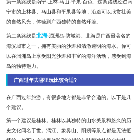
第一条路线是南宁-上林-马山-平果-百色。这条路线经过南
宁市的上林县、马山县和平果县等地，沿途可以欣赏壮美
的自然风光，体验到广西独特的自然环境。
北海
第二条路线是
-涠洲岛-防城港。北海是广西最著名的
海滨城市之一，拥有美丽的沙滩和清澈透明的海水。你可
以在涠洲岛上享受阳光沙滩和丰富的海洋活动，感受到海
岛的独特魅力。
广西过年去哪里玩比较合适?
在广西过年旅游，有很多地方都是非常合适的。以下是几
个建议。
第一个建议是桂林。桂林以其独特的山水美景和悠久的历
史文化闻名于世。漓江、象鼻山、阳朔等景点都是无法抵