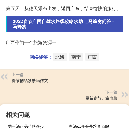
第五天：从德天瀑布出发，返回广东，结束愉快的旅行。
2022春节广西自驾求路线攻略求助~_马蜂窝问答 -
马蜂窝
广西作为一个旅游资源丰
网络标签：
北海
南宁
广西
上一篇
春节物品紧缺吗作文
下一篇
最新春节儿童电影
相关问题
羌王酒正品价格多少
白酒sc开头是粮食酒吗