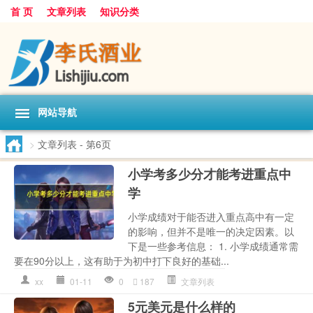
首 页
文章列表
知识分类
网站导航
>
文章列表
- 第6页
小学考多少分才能考进重点中
学
小学成绩对于能否进入重点高中有一定
的影响，但并不是唯一的决定因素。以
下是一些参考信息： 1. 小学成绩通常需
要在90分以上，这有助于为初中打下良好的基础...
xx
01-11
0
187
文章列表
5元美元是什么样的