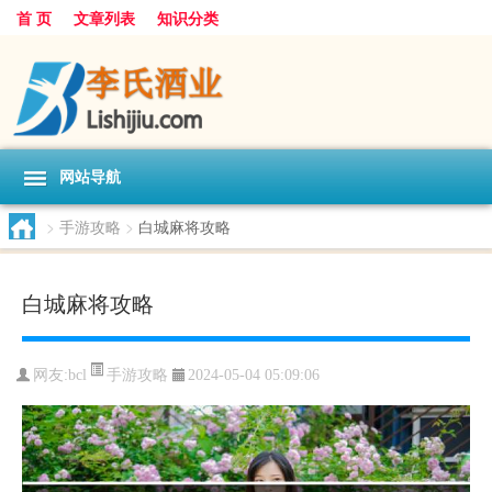
首 页
文章列表
知识分类
网站导航
>
手游攻略
>
白城麻将攻略
白城麻将攻略
手游攻略
网友:
bcl
2024-05-04 05:09:06