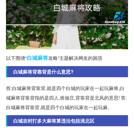
白城
麻将
以下围绕“
攻略”主题解决网友的困惑
白城麻将背靠背是什么意思?
答:白城麻将背靠背,就是四个白城的玩家在一起玩麻将,白
城麻将背靠背指的是四人,谁做庄,背靠背是北风的意思! 答:
白城麻将背靠背,就是四个白城的玩家在一起玩麻。
白城农村打多大麻将算违法包括洮北区