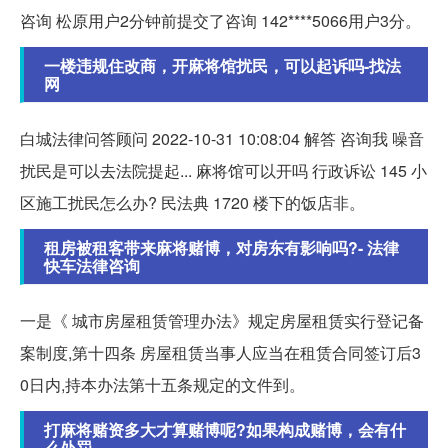
咨询 松原用户2分钟前提交了咨询 142****5066用户3分。
一楼违规住改商，开麻将馆扰民，可以起诉吗-找法
网
白城法律问答顾问 2022-10-31 10:08:04 解答 咨询我 噪音
扰民是可以去法院提起... 麻将馆可以开吗 行政诉讼 145 小
区施工扰民怎么办? 民法典 1720 楼下的饭店非。
租房被租客带来麻将赌博，对房东有影响吗?- 法律
快车法律咨询
一是《 城市房屋租赁管理办法》规定房屋租赁实行登记备
案制度,第十四条 房屋租赁当事人应当在租赁合同签订后3
0日内,持本办法第十五条规定的文件到。
打麻将赌资多大才算赌博呢?如果构成赌博，会有什
么处罚